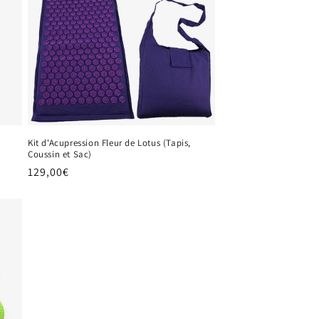
Kit d'Acupression Fleur de Lotus (Tapis,
Coussin et Sac)
Prix
129,00€
habituel